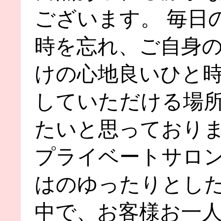
ございます。 毎日
時を忘れ、ご自身
けの心地良いひと
していただける場
たいと思っており
プライベートサロ
はのゆったりとし
中で、お客様お一人