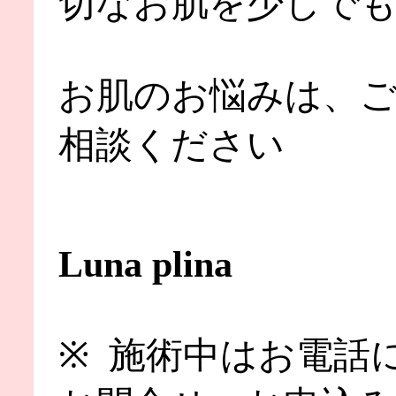
切なお肌を少しで
お肌のお悩みは、
相談ください
Luna plina
※ 施術中はお電話