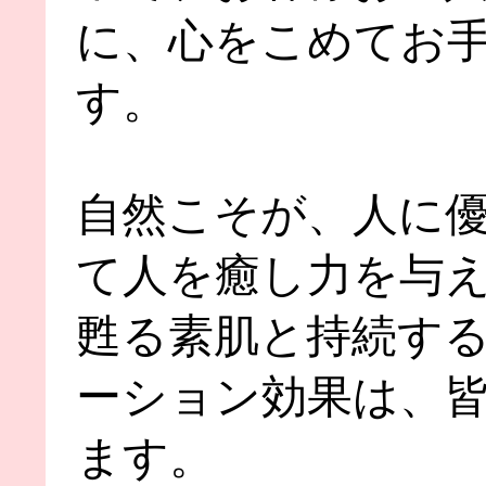
に、心をこめてお
す。
自然こそが、人に
て人を癒し力を与
甦る素肌と持続す
ーション効果は、
ます。