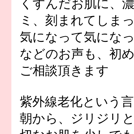
くすんだお肌に、
ミ、刻まれてしま
気になって気にな
などのお声も、初
ご相談頂きます
紫外線老化という
朝から、ジリジリ