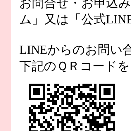
お問合せ・お申込み
ム」又は「公式LIN
LINEからのお問い
下記のＱＲコードを