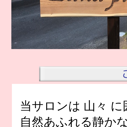
当サロンは 山々 
自然あふれる静か