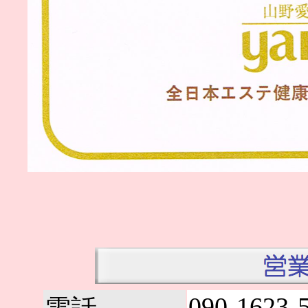
090-1623-